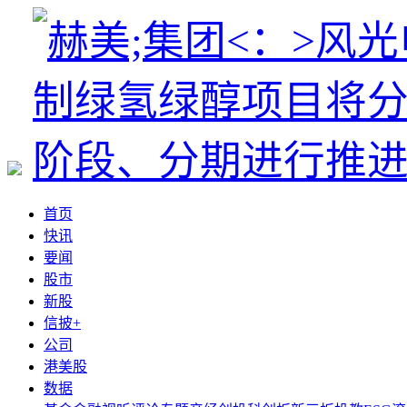
首页
快讯
要闻
股市
新股
信披+
公司
港美股
数据