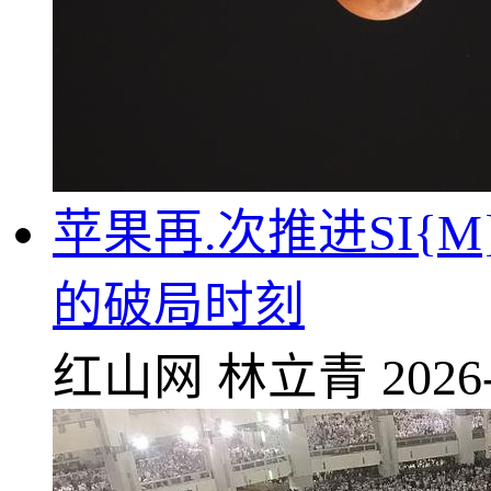
苹果再.次推进SI{M}
的破局时刻
红山网
林立青
2026