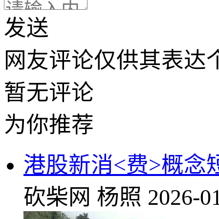
发送
网友评论仅供其表达
暂无评论
为你推荐
港股新消<费>概念
砍柴网
杨照
2026-01