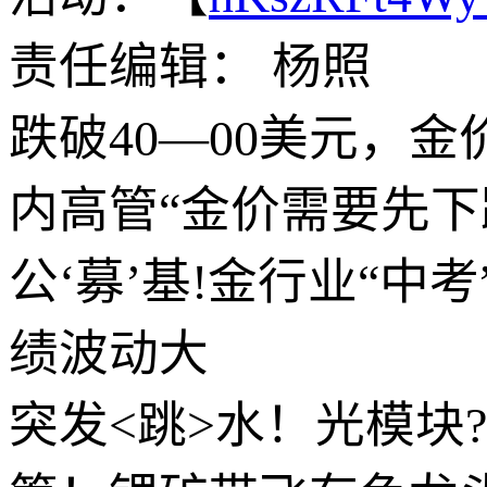
责任编辑： 杨照
跌破40—00美元，金
内高管“金价需要先下
公‘募’基!金行业“中
绩波动大
突发<跳>水！光模块