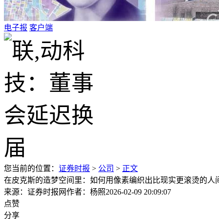
电子报
客户端
您当前的位置：
证券时报
>
公司
>
正文
在皮克斯的造梦空间里：如何用像素编织出比现实更滚烫的人
来源：证券时报网
作者：杨照
2026-02-09 20:09:07
点赞
分享