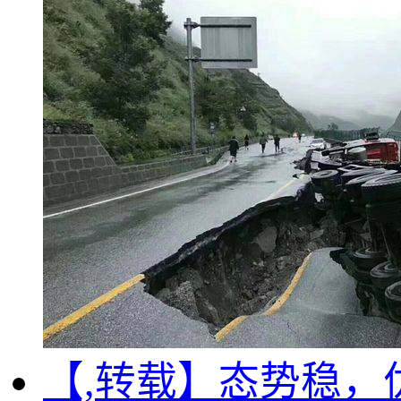
【,转载】态势稳，