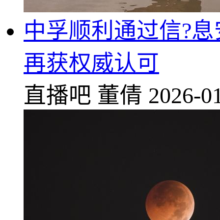
中孚顺利通过信?息
再获权威认可
直播吧
董倩
2026-01